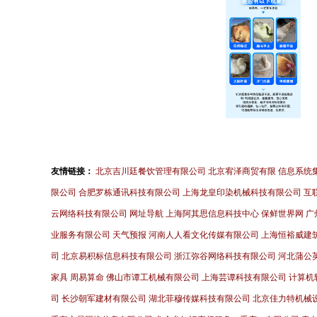
友情链接：
北京吉川廷餐饮管理有限公司
北京宥泽商贸有限
信息系统
限公司
合肥罗栋通讯科技有限公司
上海龙皇印染机械科技有限公司
互
云网络科技有限公司
网址导航
上海阿其思信息科技中心
保鲜世界网
广
业服务有限公司
天气预报
河南人人看文化传媒有限公司
上海恒裕威建
司
北京易积标信息科技有限公司
浙江弥谷网络科技有限公司
河北蒲公
家具
周易算命
佛山市谭工机械有限公司
上海芸谭科技有限公司
计算机
司
长沙朝军建材有限公司
湖北菲穆传媒科技有限公司
北京佳力特机械