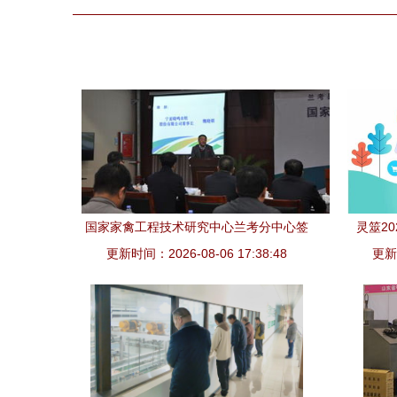
国家家禽工程技术研究中心兰考分中心签
灵筮2
更新时间：2026-08-06 17:38:48
约仪式胜利举行
更新时
秤