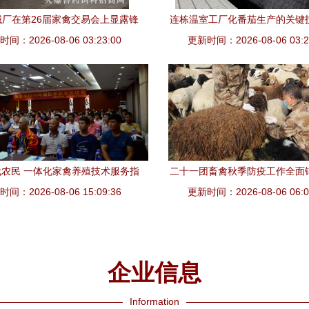
械厂在第26届家禽交易会上显露锋
连栋温室工厂化番茄生产的关键
间：2026-08-06 03:23:00
，引领家禽技术服务新潮流
更新时间：2026-08-06 03:2
龄嫁接与双杈育苗实践指
农民 一体化家禽养殖技术服务指
二十一团畜禽秋季防疫工作全面
间：2026-08-06 15:09:36
南
更新时间：2026-08-06 06:0
无“疫”家禽技术服务
企业信息
Information