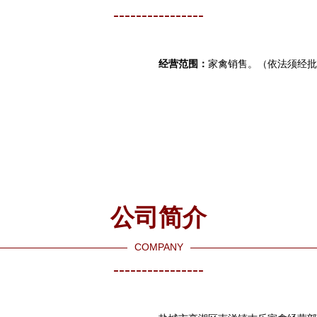
----------------
经营范围：
家禽销售。（依法须经批
公司简介
COMPANY
----------------