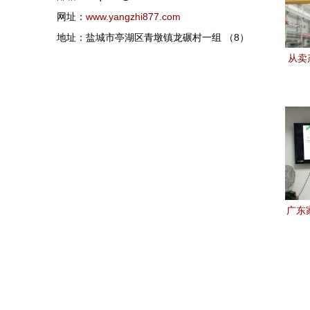
网址：
www.yangzhi877.com
地址：盐城市亭湖区青墩镇龙碾村一组 （8）
从卖
是这
广东
动 
禽防