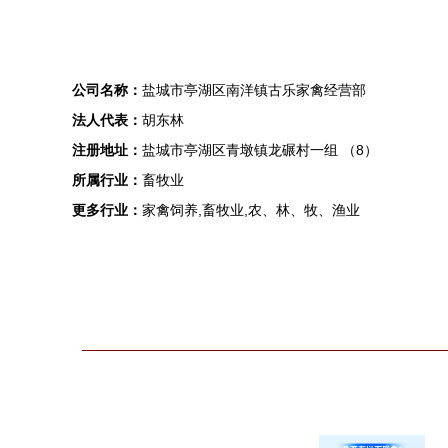
公司名称：
盐城市亭湖区南洋镇古乐家禽经营部
法人代表：
胡东林
注册地址：
盐城市亭湖区青墩镇龙碾村一组 （8）
所属行业：
畜牧业
更多行业：
家禽饲养,畜牧业,农、林、牧、渔业