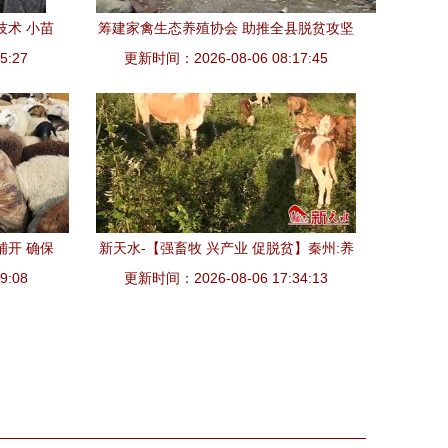
技术 小苗
筹建家禽生态养殖协会 助推全县脱贫攻坚
5:27
南
更新时间：2026-08-06 08:17:45
工作上台阶
铺开 确保
新天水-【强畜牧 兴产业 促脱贫】秦州:养
9:08
殖产业再发力 畜牧脱贫显成效(三) 家禽技
更新时间：2026-08-06 17:34:13
术服务