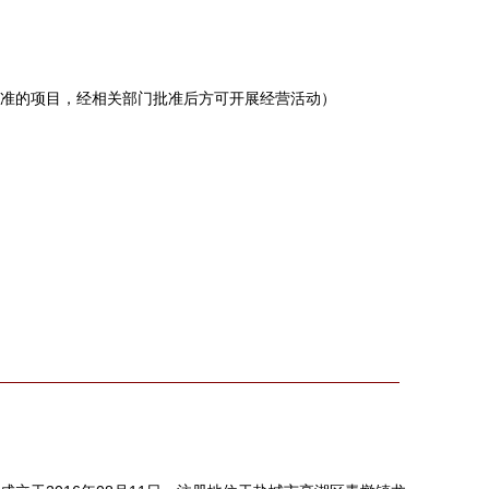
准的项目，经相关部门批准后方可开展经营活动）