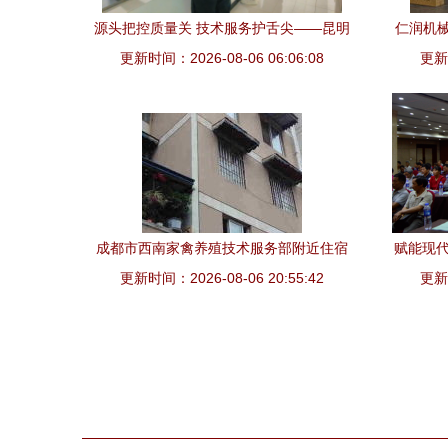
源头把控质量关 技术服务护舌尖——昆明
仁润机
市动物卫生监督所开展牛羊家禽屠宰环节
更新时间：2026-08-06 06:06:08
更新时
芒
专项指导服务
成都市西南家禽养殖技术服务部附近住宿
赋能现代
更新时间：2026-08-06 20:55:42
指南
更新时