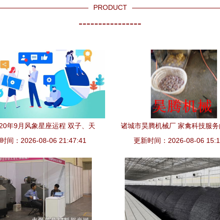
PRODUCT
----------------
020年9月风象星座运程 双子、天
诸城市昊腾机械厂 家禽科技服
间：2026-08-06 21:47:41
、水瓶的家禽技术服务指南
更新时间：2026-08-06 15:1