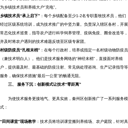
为乡镇技术员和养殖大户“充电”。
乡镇技术员“承上启下”
：每个乡镇配备至少1-2名专职畜牧技术员，他们
经过区级系统培训，成为技术推广的中坚力量。负责深入辖区各村，开展
常态化技术巡查，指导农户进行科学饲养管理、疫病免疫、圈舍改造等，
并及时将农户遇到的技术难题反馈至区级专家团。
村级防疫员“扎根末梢”
：在每个行政村，培养或指定一名村级动物防疫员
（兼技术明白人）。他们是技术服务网络的“神经末梢”，直接面对养殖
户，提供最及时、最基础的防疫注射、常见病处理咨询、生产记录指导等
服务，确保技术措施“最后一公里”的畅通无阻。
三、 服务下沉：创新模式让技术“零距离”
为使技术服务更接地气、更具实效，秦州区创新推广了一系列服务模
式：
“田间课堂”现场教学
：技术员将培训课堂搬到养殖场、农户庭院，针对具