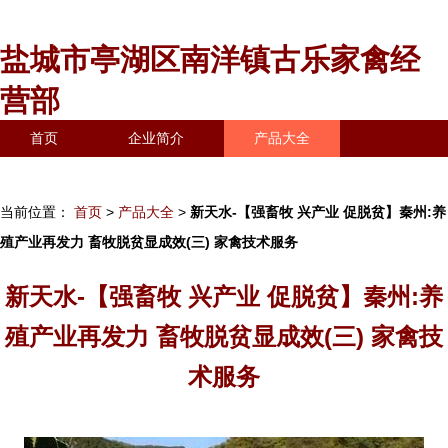
盐城市亭湖区南洋镇古乐家禽经
营部
首页
企业简介
产品大全
联系我们
企业信息
访客留言
当前位置：
首页
>
产品大全
>
新天水-【强畜牧 兴产业 促脱贫】秦州:养
殖产业再发力 畜牧脱贫显成效(三) 家禽技术服务
新天水-【强畜牧 兴产业 促脱贫】秦州:养
殖产业再发力 畜牧脱贫显成效(三) 家禽技
术服务