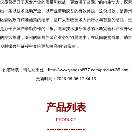
仅显著提升了家禽产业的质量和效益，更激活了贫困户的内生动力，探索
出一条以技术驱动产业、以产业带动脱贫的有效路径。这份成效，是秦州
区委区政府精准施策的结果，是广大畜牧技术人员汗水与智慧的结晶，更
是万千养殖户辛勤劳作的回报。随着技术服务体系的不断完善和产业升级
的持续推进，秦州的家禽养殖产业必将羽翼更丰，在巩固脱贫成果、助力
乡村振兴的征程中奏响更加嘹亮的“致富曲”。
如若转载，请注明出处：http://www.yangzhi877.com/product/85.html
更新时间：2026-08-06 17:34:13
产品列表
PRODUCT
----------------